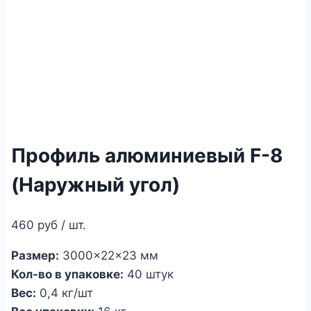
Профиль алюминиевый F-8
(Наружный угол)
460
руб
/ шт.
Размер:
3000×22×23 мм
Кол-во в упаковке:
40 штук
Вес:
0,4 кг/шт