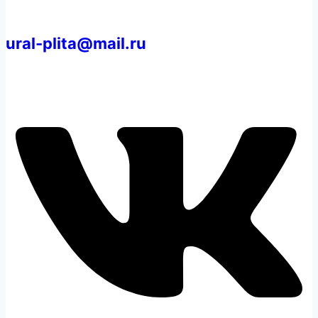
ural-plita@mail.ru