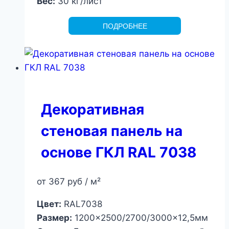
Вес:
30 кг/лист
ПОДРОБНЕЕ
Декоративная
стеновая панель на
основе ГКЛ RAL 7038
от
367
руб
/ м²
Цвет:
RAL7038
Размер:
1200×2500/2700/3000×12,5мм