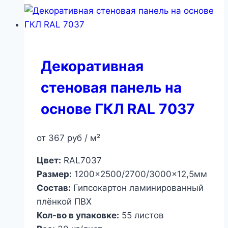
Декоративная
стеновая панель на
основе ГКЛ RAL 7037
от
367
руб
/ м²
Цвет:
RAL7037
Размер:
1200×2500/2700/3000×12,5мм
Состав:
Гипсокартон ламинированный
плёнкой ПВХ
Кол-во в упаковке:
55 листов