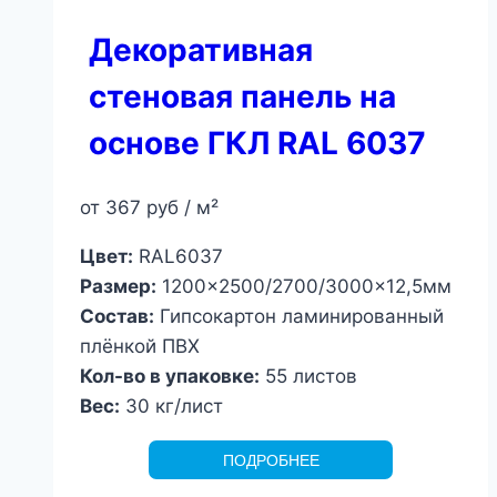
Декоративная
стеновая панель на
основе ГКЛ RAL 6037
от
367
руб
/ м²
Цвет:
RAL6037
Размер:
1200×2500/2700/3000×12,5мм
Состав:
Гипсокартон ламинированный
плёнкой ПВХ
Кол-во в упаковке:
55 листов
Вес:
30 кг/лист
ПОДРОБНЕЕ