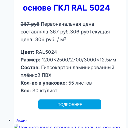
основе ГКЛ RAL 5024
367
руб
Первоначальная цена
составляла 367 руб.
306
руб
Текущая
цена: 306 руб.
/ м²
Цвет:
RAL5024
Размер:
1200×2500/2700/3000×12,5мм
Состав:
Гипсокартон ламинированный
плёнкой ПВХ
Кол-во в упаковке:
55 листов
Вес:
30 кг/лист
ПОДРОБНЕЕ
Акция