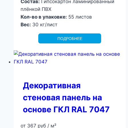
Состав:
Гипсокартон ламинированный
плёнкой ПВХ
Кол-во в упаковке:
55 листов
Вес:
30 кг/лист
ПОДРОБНЕЕ
Декоративная
стеновая панель на
основе ГКЛ RAL 7047
от
367
руб
/ м²