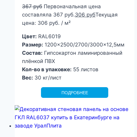
367
руб
Первоначальная цена
составляла 367 руб.
306
руб
Текущая
цена: 306 руб.
/ м²
Цвет:
RAL6019
Размер:
1200×2500/2700/3000×12,5мм
Состав:
Гипсокартон ламинированный
плёнкой ПВХ
Кол-во в упаковке:
55 листов
Вес:
30 кг/лист
ПОДРОБНЕЕ