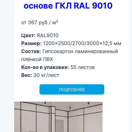
основе ГКЛ RAL 9010
от
367
руб
/ м²
Цвет:
RAL9010
Размер:
1200×2500/2700/3000×12,5 мм
Состав:
Гипсокартон ламинированный
плёнкой ПВХ
Кол-во в упаковке:
55 листов
Вес:
30 кг/лист
ПОДРОБНЕЕ