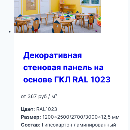
Декоративная
стеновая панель на
основе ГКЛ RAL 1023
от
367
руб
/ м²
Цвет:
RAL1023
Размер:
1200×2500/2700/3000×12,5 мм
Состав:
Гипсокартон ламинированный