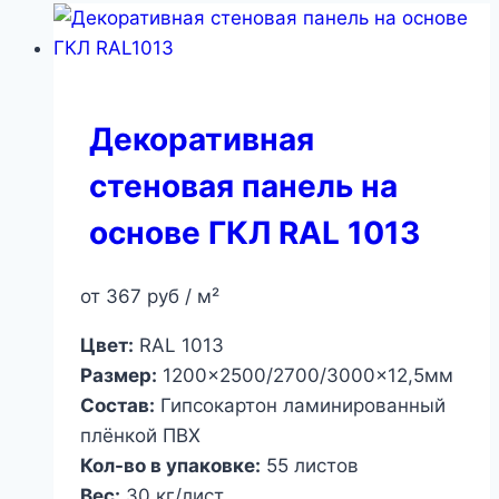
Декоративная
стеновая панель на
основе ГКЛ RAL 1013
от
367
руб
/ м²
Цвет:
RAL 1013
Размер:
1200×2500/2700/3000×12,5мм
Состав:
Гипсокартон ламинированный
плёнкой ПВХ
Кол-во в упаковке:
55 листов
Вес:
30 кг/лист