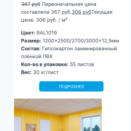
367
руб
Первоначальная цена
составляла 367 руб.
306
руб
Текущая
цена: 306 руб.
/ м²
Цвет:
RAL1019
Размер:
1200×2500/2700/3000×12,5мм
Состав:
Гипсокартон ламинированный
плёнкой ПВХ
Кол-во в упаковке:
55 листов
Вес:
30 кг/лист
ПОДРОБНЕЕ