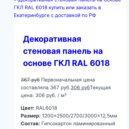
Декоративная
стеновая панель на
основе ГКЛ RAL 6018
367
руб
Первоначальная цена
составляла 367 руб.
306
руб
Текущая
цена: 306 руб.
/ м²
Цвет:
RAL6018
Размер:
1200×2500/2700/3000×12,5мм
Состав:
Гипсокартон ламинированный