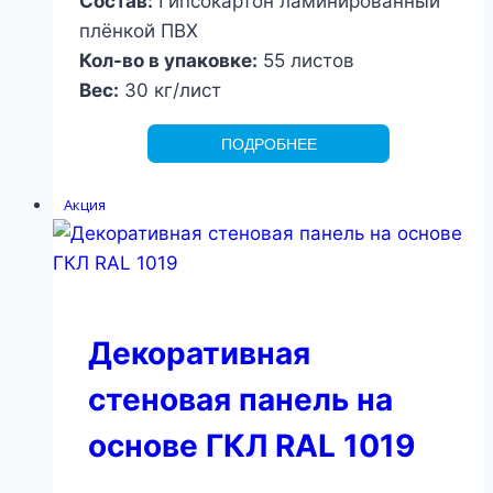
Состав:
Гипсокартон ламинированный
плёнкой ПВХ
Кол-во в упаковке:
55 листов
Вес:
30 кг/лист
ПОДРОБНЕЕ
Акция
Декоративная
стеновая панель на
основе ГКЛ RAL 1019