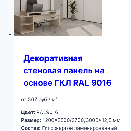
Декоративная
стеновая панель на
основе ГКЛ RAL 9016
от
367
руб
/ м²
Цвет:
RAL9016
Размер:
1200×2500/2700/3000×12,5 мм
Состав:
Гипсокартон ламинированный