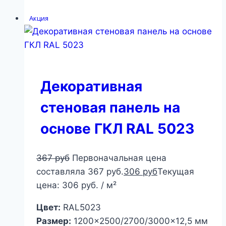
Акция
Декоративная
стеновая панель на
основе ГКЛ RAL 5023
367
руб
Первоначальная цена
составляла 367 руб.
306
руб
Текущая
цена: 306 руб.
/ м²
Цвет:
RAL5023
Размер:
1200×2500/2700/3000×12,5 мм