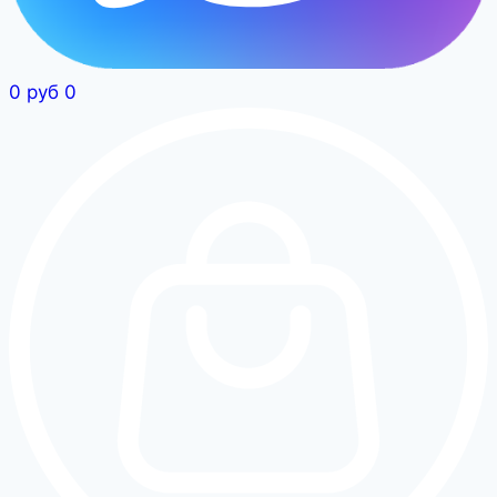
0
руб
0