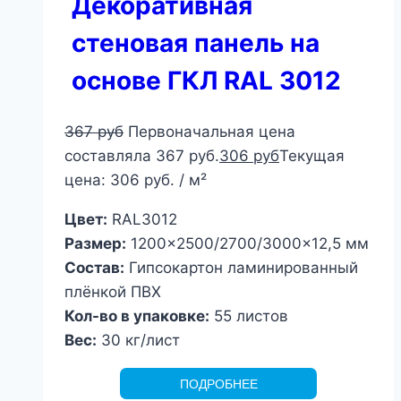
Декоративная
стеновая панель на
основе ГКЛ RAL 3012
367
руб
Первоначальная цена
составляла 367 руб.
306
руб
Текущая
цена: 306 руб.
/ м²
Цвет:
RAL3012
Размер:
1200×2500/2700/3000×12,5 мм
Состав:
Гипсокартон ламинированный
плёнкой ПВХ
Кол-во в упаковке:
55 листов
Вес:
30 кг/лист
ПОДРОБНЕЕ